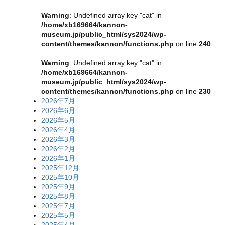
Warning
: Undefined array key "cat" in
/home/xb169664/kannon-
museum.jp/public_html/sys2024/wp-
content/themes/kannon/functions.php
on line
240
Warning
: Undefined array key "cat" in
/home/xb169664/kannon-
museum.jp/public_html/sys2024/wp-
content/themes/kannon/functions.php
on line
230
2026年7月
2026年6月
2026年5月
2026年4月
2026年3月
2026年2月
2026年1月
2025年12月
2025年10月
2025年9月
2025年8月
2025年7月
2025年5月