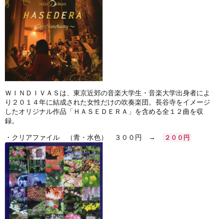
ＷＩＮＤＩＶＡＳは、東京近郊の音楽大学生・音楽大学出身者によ
り２０１４年に結成された女性だけの吹奏楽団。長谷寺をイメージ
したオリジナル作品「ＨＡＳＥＤＥＲＡ」を含める全１２曲を収
録。
・クリアファイル （青・水色） ３００円 →
２００円