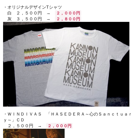
・オリジナルデザインTシャツ
白 ２，５００円 →
２，０００円
灰 ３，５００円 →
２，８００円
・ＷＩＮＤＩＶＡＳ 「ＨＡＳＥＤＥＲＡ～心のＳａｎｃｔｕａｒ
ｙ～」ＣＤ
２，５００円 →
２，０００円