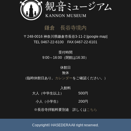
鎌倉 長谷寺境内
〒248-0016 神奈川県鎌倉市長谷3-11-2
[google map]
TEL 0467-22-6100 FAX 0467-22-6101
受付時間
9:00～16:00（閉館は16:30）
休館日
無休
（臨時休館日あり。
カレンダー
をご確認ください。）
入館料
大人（中学生以上）
500円
小人（小学生）
200円
※長谷寺拝観料要別途 詳しくは
こちら
Copyright© HASEDERA All right reserved.