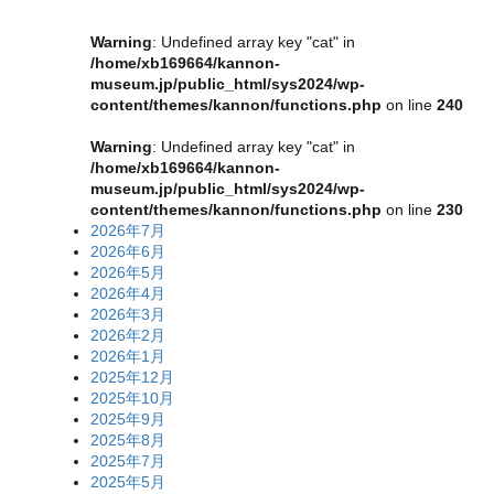
Warning
: Undefined array key "cat" in
/home/xb169664/kannon-
museum.jp/public_html/sys2024/wp-
content/themes/kannon/functions.php
on line
240
Warning
: Undefined array key "cat" in
/home/xb169664/kannon-
museum.jp/public_html/sys2024/wp-
content/themes/kannon/functions.php
on line
230
2026年7月
2026年6月
2026年5月
2026年4月
2026年3月
2026年2月
2026年1月
2025年12月
2025年10月
2025年9月
2025年8月
2025年7月
2025年5月