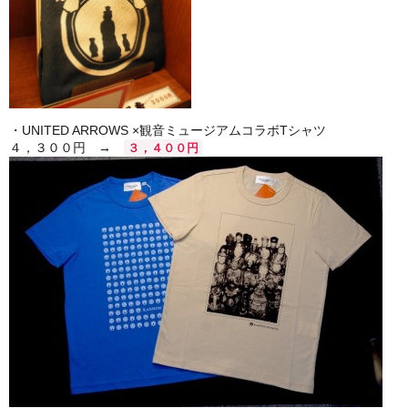
・UNITED ARROWS ×観音ミュージアムコラボTシャツ
４，３００円 →
３，４００円