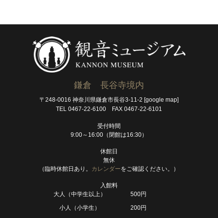
鎌倉 長谷寺境内
〒248-0016 神奈川県鎌倉市長谷3-11-2
[google map]
TEL 0467-22-6100 FAX 0467-22-6101
受付時間
9:00～16:00（閉館は16:30）
休館日
無休
（臨時休館日あり。
カレンダー
をご確認ください。）
入館料
大人（中学生以上）
500円
小人（小学生）
200円