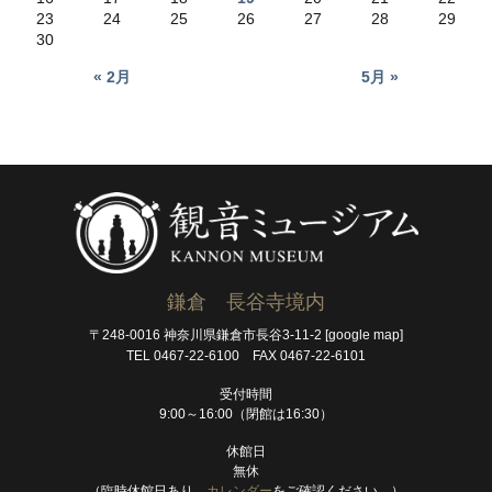
23
24
25
26
27
28
29
30
« 2月
5月 »
鎌倉 長谷寺境内
〒248-0016 神奈川県鎌倉市長谷3-11-2
[google map]
TEL 0467-22-6100 FAX 0467-22-6101
受付時間
9:00～16:00（閉館は16:30）
休館日
無休
（臨時休館日あり。
カレンダー
をご確認ください。）