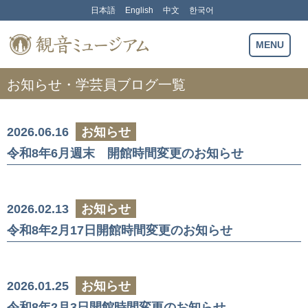
Skip
日本語
English
中文
한국어
to
content
観音ミュージアム
MENU
お知らせ・学芸員ブログ一覧
2026.06.16
お知らせ
令和8年6月週末 開館時間変更のお知らせ
2026.02.13
お知らせ
令和8年2月17日開館時間変更のお知らせ
2026.01.25
お知らせ
令和8年2月3日開館時間変更のお知らせ