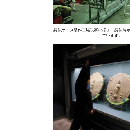
懸仏ケース製作工場視察の様子 懸仏展
ています。