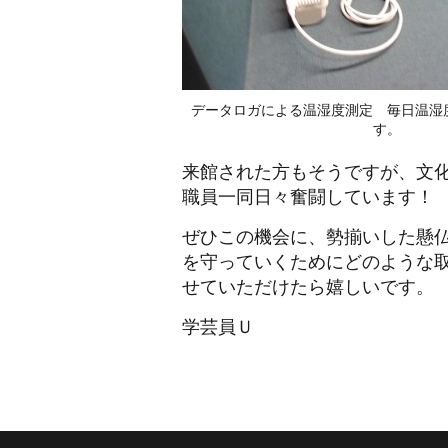
データロガによる温湿度測定 毎日温湿
す。
来館された方もそうですが、文
職員一同日々奮闘しています！
ぜひこの機会に、勢揃いした懸
を守っていくためにどのような
せていただけたら嬉しいです。
学芸員Ｕ