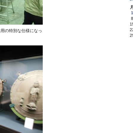
1
2
示用の特別な仕様になっ
2