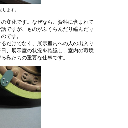
閉します。
度の変化です。なぜなら、資料に含まれて
な話ですが、ものがふくらんだり縮んだり
うのです。
するだけでなく、展示室内への人の出入り
毎日、展示室の状況を確認し、室内の環境
守る私たちの重要な仕事です。