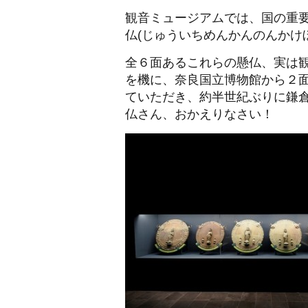
観音ミュージアムでは、国の重
仏(じゅういちめんかんのんかけ
全６面あるこれらの懸仏、実は
を機に、奈良国立博物館から２
ていただき、約半世紀ぶりに鎌
仏さん、おかえりなさい！