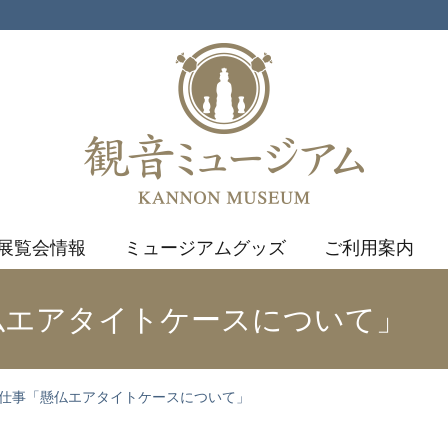
観音ミュージ
展覧会情報
ミュージアムグッズ
ご利用案内
仏エアタイトケースについて」
の仕事「懸仏エアタイトケースについて」