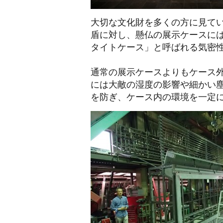
大切な文化財を多くの方に見て
盾に対し、懸仏の展示ケースに
タイトケース」と呼ばれる気密
通常の展示ケースよりもケース
には大敵の湿度の影響や細かい
を防ぎ、ケース内の環境を一定